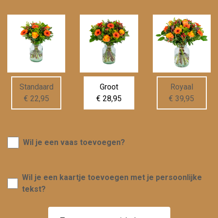
Standaard
Groot
Royaal
€ 22,95
€ 28,95
€ 39,95
Wil je een vaas toevoegen?
Wil je een kaartje toevoegen met je persoonlijke
tekst?