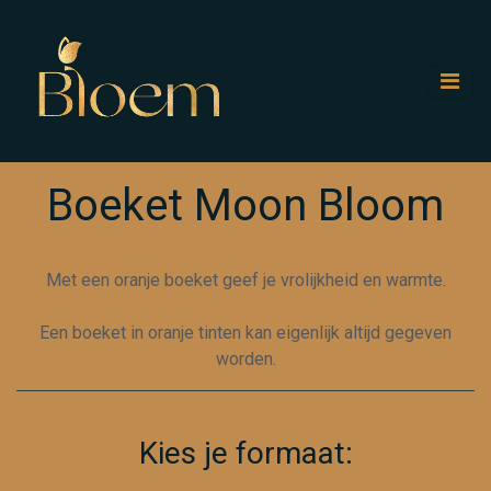
Boeket Moon Bloom
Met een oranje boeket geef je vrolijkheid en warmte.
Een boeket in oranje tinten kan eigenlijk altijd gegeven
worden.
Kies je formaat: