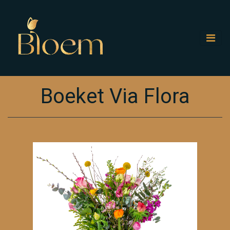
Boeket Via Flora