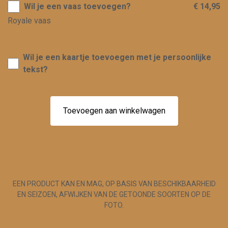
Wil je een vaas toevoegen?
€ 14,95
Royale vaas
Wil je een kaartje toevoegen met je persoonlijke
tekst?
Toevoegen aan winkelwagen
EEN PRODUCT KAN EN MAG, OP BASIS VAN BESCHIKBAARHEID
EN SEIZOEN, AFWIJKEN VAN DE GETOONDE SOORTEN OP DE
FOTO.